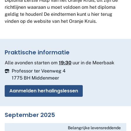
Diploma Eerste Hulp van het Oranje Kruis, dit zijn de
richtlijnen waaraan u moet voldoen om het diploma
geldig te houden! De eindtermen kunt u
hier
terug
vinden op de website van het Oranje Kruis.
Praktische informatie
Alle avonden starten om
19:30
uur in de Meerbaak
Professor ter Veenweg 4
1775 BH Middenmeer
Aanmelden herhalingslessen
September 2025
Belangrijke levensreddende