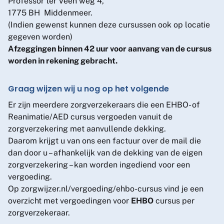
Professor ter Veen weg 4,
1775 BH Middenmeer.
(Indien gewenst kunnen deze cursussen ook op locatie
gegeven worden)
Afzeggingen binnen 42 uur voor aanvang van de cursus
worden in rekening gebracht.
Graag wijzen wij u nog op het volgende
Er zijn meerdere zorgverzekeraars die een EHBO- of
Reanimatie/AED cursus vergoeden vanuit de
zorgverzekering met aanvullende dekking.
Daarom krijgt u van ons een factuur over de mail die
dan door u – afhankelijk van de dekking van de eigen
zorgverzekering – kan worden ingediend voor een
vergoeding.
Op
zorgwijzer.nl/vergoeding/ehbo-cursus
vind je een
overzicht met vergoedingen voor
EHBO
cursus per
zorgverzekeraar.