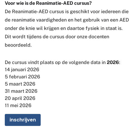
Voor wie is de Reanimatie-AED cursus?
De Reanimatie-AED cursus is geschikt voor iedereen die
de reanimatie vaardigheden en het gebruik van een AED
onder de knie wil krijgen en daartoe fysiek in staat is.
Dit wordt tijdens de cursus door onze docenten
beoordeeld.
De cursus vindt plaats op de volgende data in
2026
:
14 januari 2026
5 februari 2026
5 maart 2026
31 maart 2026
20 april 2026
11 mei 2026
inschrijven