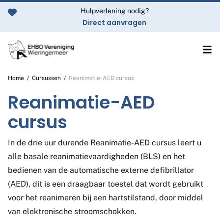
Ga naar de inhoud
Hulpverlening nodig?
Direct aanvragen
Home
/
Cursussen
/
Reanimatie-AED cursus
Reanimatie-AED
cursus
In de drie uur durende Reanimatie-AED cursus leert u
alle basale reanimatievaardigheden (BLS) en het
bedienen van de automatische externe defibrillator
(AED), dit is een draagbaar toestel dat wordt gebruikt
voor het reanimeren bij een hartstilstand, door middel
van elektronische stroomschokken.