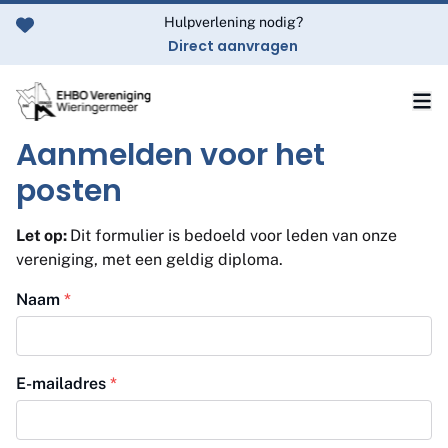
Ga naar de inhoud
Hulpverlening nodig?
Direct aanvragen
Aanmelden voor het
posten
Let op:
Dit formulier is bedoeld voor leden van onze
vereniging, met een geldig diploma.
Naam
*
E-mailadres
*