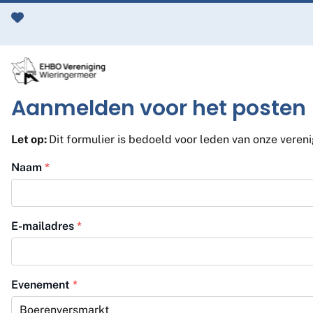
Ga naar de inhoud
Aanmelden voor het posten
Let op:
Dit formulier is bedoeld voor leden van onze veren
Naam
*
E-mailadres
*
Evenement
*